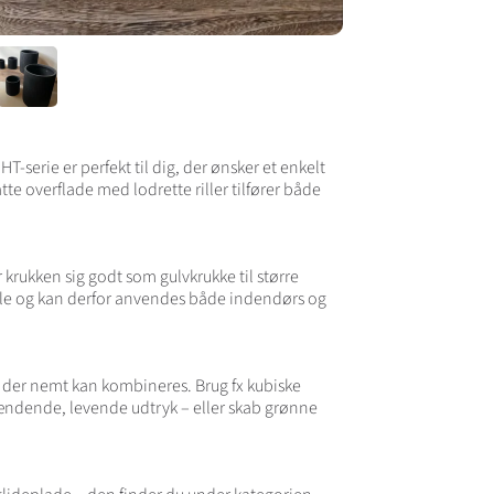
erie er perfekt til dig, der ønsker et enkelt
tte overflade med lodrette riller tilfører både
krukken sig godt som gulvkrukke til større
riale og kan derfor anvendes både indendørs og
 der nemt kan kombineres. Brug fx kubiske
ndende, levende udtryk – eller skab grønne