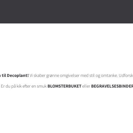
til Decoplant!
Vi skaber grønne omgivelser med stil og omtanke. Udforsk 
Er du på kik efter en smuk
BLOMSTERBUKET
eller
BEGRAVELSESBINDER