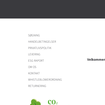
SØGNING
HANDELBETINGELSER
PRIVATLIVSPOLITIK
LEVERING
Velkommen 
ESG RAPORT
OM OS
KONTAKT
WHISTLEBLOWERORDNING
RETURNERING