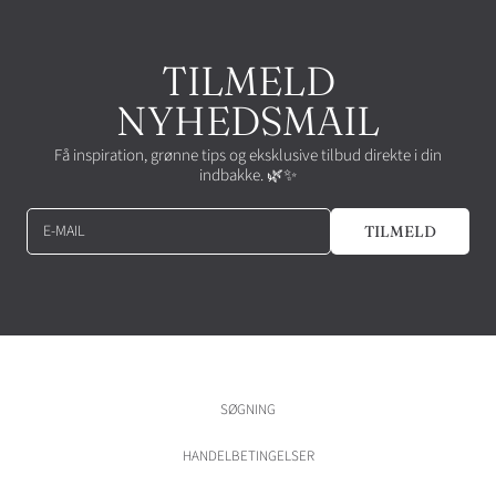
TILMELD
NYHEDSMAIL
Få inspiration, grønne tips og eksklusive tilbud direkte i din
indbakke. 🌿✨
E-MAIL
TILMELD
SØGNING
HANDELBETINGELSER