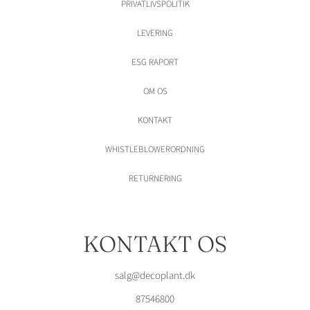
PRIVATLIVSPOLITIK
LEVERING
ESG RAPORT
OM OS
KONTAKT
WHISTLEBLOWERORDNING
RETURNERING
KONTAKT OS
salg@decoplant.dk
87546800